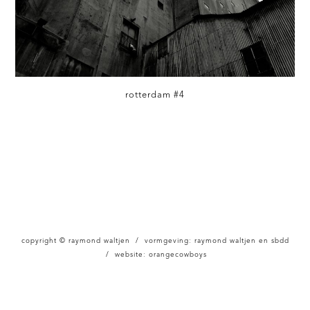
rotterdam #4
copyright © raymond waltjen / vormgeving: raymond waltjen en sbdd
/ website:
orangecowboys