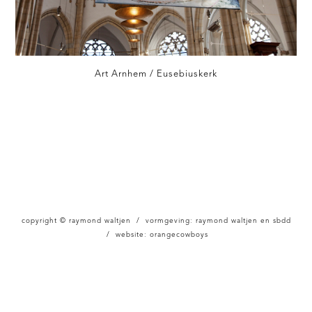
Art Arnhem / Eusebiuskerk
copyright © raymond waltjen / vormgeving: raymond waltjen en sbdd
/ website:
orangecowboys