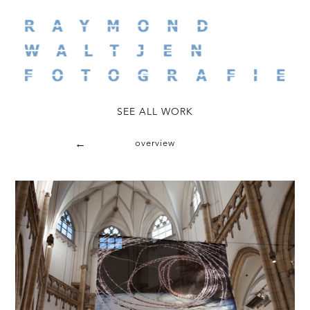
←
overview