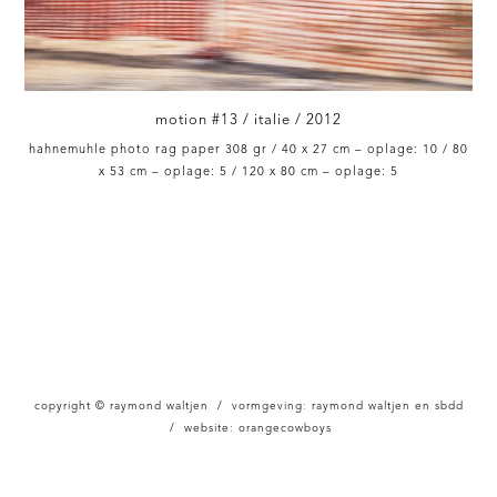
motion #13 / italie / 2012
hahnemuhle photo rag paper 308 gr / 40 x 27 cm – oplage: 10 / 80
x 53 cm – oplage: 5 / 120 x 80 cm – oplage: 5
copyright © raymond waltjen / vormgeving: raymond waltjen en sbdd
/ website:
orangecowboys